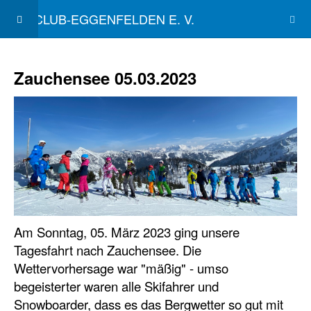
SKICLUB-EGGENFELDEN E. V.
Zauchensee 05.03.2023
Am Sonntag, 05. März 2023 ging unsere
Tagesfahrt nach Zauchensee. Die
Wettervorhersage war "mäßig" - umso
begeisterter waren alle Skifahrer und
Snowboarder, dass es das Bergwetter so gut mit