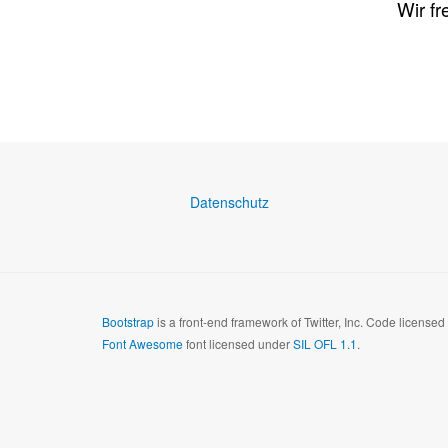
Wir fr
Datenschutz
Bootstrap
is a front-end framework of Twitter, Inc. Code license
Font Awesome
font licensed under
SIL OFL 1.1
.