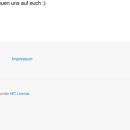
euen uns auf euch :)
Impressum
d under
MIT License.