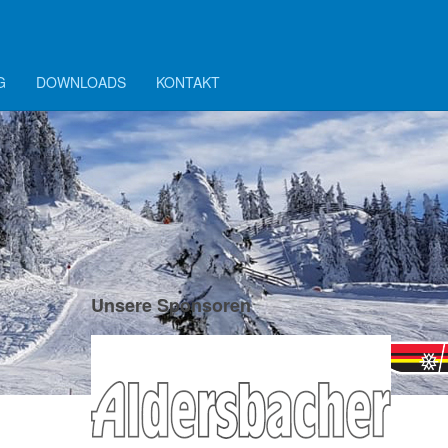
G
DOWNLOADS
KONTAKT
Unsere Sponsoren