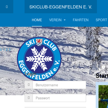
SKICLUB-EGGENFELDEN E. V.
HOME
VEREIN
FAHRTEN
SPORT
0
1
2
3
Login
Star