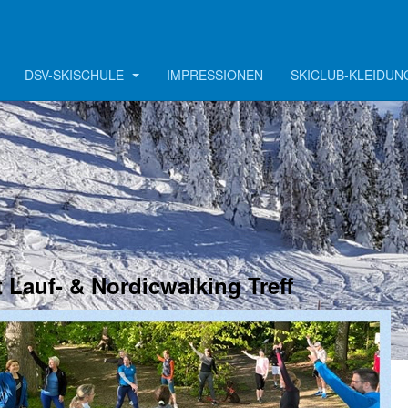
DSV-SKISCHULE
IMPRESSIONEN
SKICLUB-KLEIDUN
t Lauf- & Nordicwalking Treff