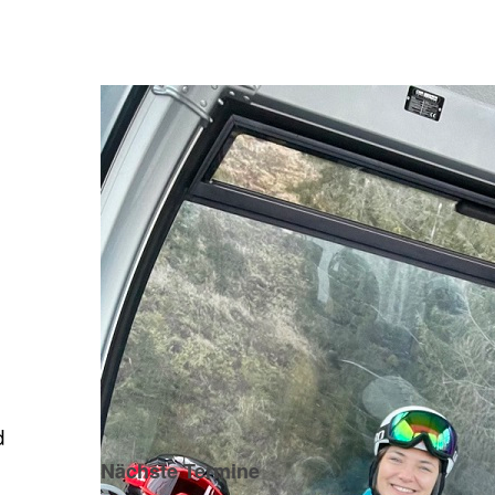
d
Nächste Termine