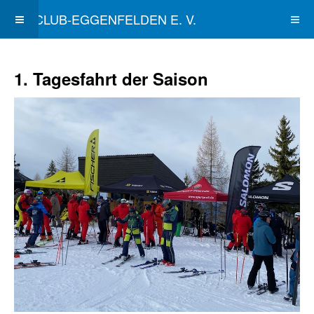
SKICLUB-EGGENFELDEN E. V.
1. Tagesfahrt der Saison