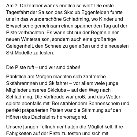
Am 7. Dezember war es endlich so weit: Die erste
Tagesfahrt der Saison des Skiclub Eggenfelden führte
uns in das wunderschöne Schladming, wo Kinder und
Erwachsene gemeinsam einen spannenden Tag auf der
Piste verbrachten. Es war nicht nur der Beginn einer
neuen Wintersaison, sondern auch eine großartige
Gelegenheit, den Schnee zu genießen und die neuesten
Ski-Modelle zu testen.
Die Piste ruft – und wir sind dabei!
Pünktlich am Morgen machten sich zahlreiche
Skifahrerinnen und Skifahrer – vor allem viele junge
Mitglieder unseres Skiclubs – auf den Weg nach
Schladming. Die Vorfreude war groß, und das Wetter
spielte ebenfalls mit: Bei strahlendem Sonnenschein und
perfekt präparierten Pisten war die Stimmung auf den
Höhen des Dachsteins hervorragend.
Unsere jungen Teilnehmer hatten die Möglichkeit, ihre
Fähigkeiten auf der Piste zu testen und sich mit