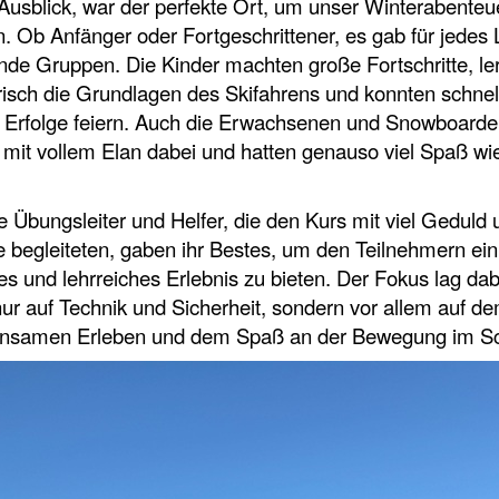
 Ausblick, war der perfekte Ort, um unser Winterabenteu
n. Ob Anfänger oder Fortgeschrittener, es gab für jedes 
de Gruppen. Die Kinder machten große Fortschritte, le
risch die Grundlagen des Skifahrens und konnten schnell
n Erfolge feiern. Auch die Erwachsenen und Snowboarde
mit vollem Elan dabei und hatten genauso viel Spaß wie
 Übungsleiter und Helfer, die den Kurs mit viel Geduld 
 begleiteten, gaben ihr Bestes, um den Teilnehmern ein
es und lehrreiches Erlebnis zu bieten. Der Fokus lag dab
nur auf Technik und Sicherheit, sondern vor allem auf d
nsamen Erleben und dem Spaß an der Bewegung im S