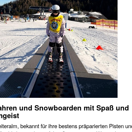
fahren und Snowboarden mit Spaß und
mgeist
iteralm, bekannt für ihre bestens präparierten Pisten u