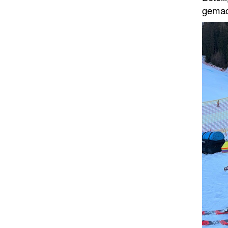
gemac