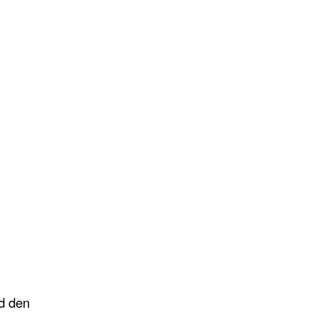
nd den