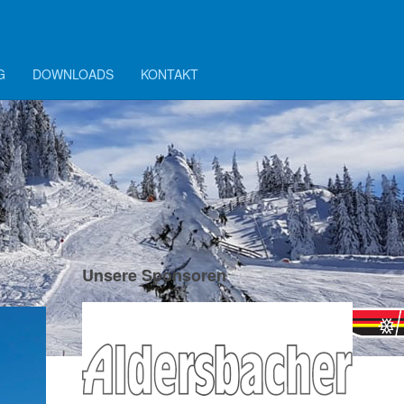
G
DOWNLOADS
KONTAKT
Unsere Sponsoren