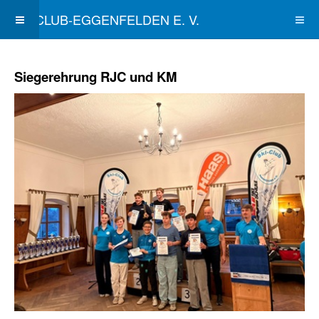
SKICLUB-EGGENFELDEN E. V.
Siegerehrung RJC und KM