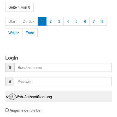
Seite 1 von 8
Start
Zurück
1
2
3
4
5
6
7
8
Weiter
Ende
Login
Web-Authentifizierung
Angemeldet bleiben