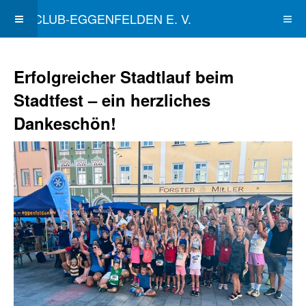
SKICLUB-EGGENFELDEN E. V.
Erfolgreicher Stadtlauf beim
Stadtfest – ein herzliches
Dankeschön!