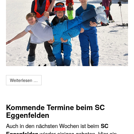
Weiterlesen …
Kommende Termine beim SC
Eggenfelden
Auch in den nächsten Wochen ist beim
SC
Eggenfelden
wieder einiges geboten. Hier ein