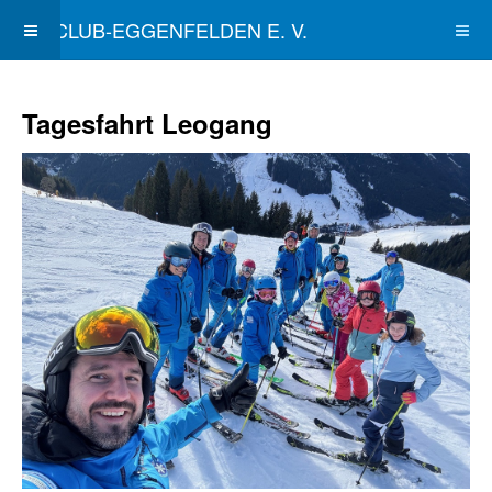
SKICLUB-EGGENFELDEN E. V.
Tagesfahrt Leogang